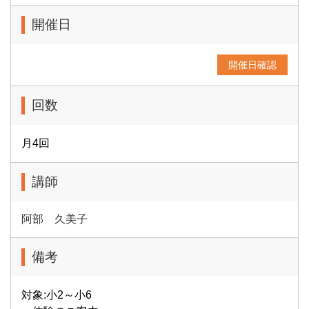
開催日
開催日確認
回数
月4回
講師
阿部 久美子
備考
対象:小2～小6