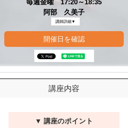
毎週金曜 17:20～18:35
阿部 久美子
講師詳細▼
開催日を確認
講座内容
▼ 講座のポイント