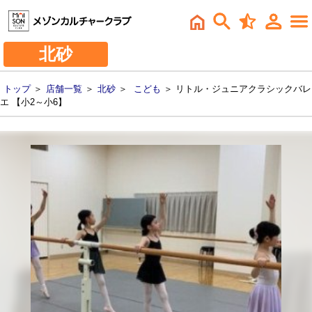
北砂
トップ
＞
店舗一覧
＞
北砂
＞
こども
＞ リトル・ジュニアクラシックバレ
エ 【小2～小6】