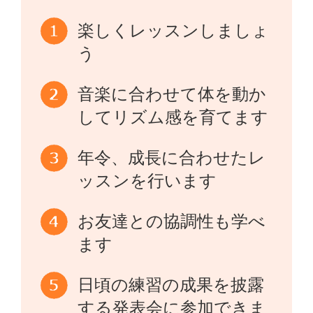
楽しくレッスンしましょ
う
音楽に合わせて体を動か
してリズム感を育てます
年令、成長に合わせたレ
ッスンを行います
お友達との協調性も学べ
ます
日頃の練習の成果を披露
する発表会に参加できま