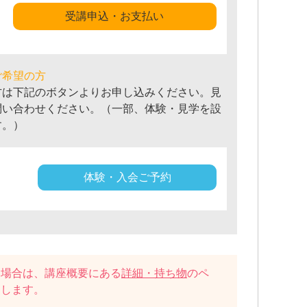
受講申込・お支払い
ご希望の方
方は下記のボタンよりお申し込みください。見
問い合わせください。（一部、体験・見学を設
す。）
体験・入会ご予約
い場合は、講座概要にある
詳細・持ち物
のペ
たします。