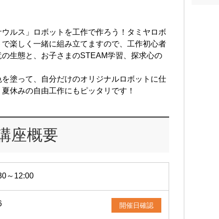
サウルス」ロボットを工作で作ろう！タミヤロボ
トで楽しく一緒に組み立てますので、工作初心者
の生態と、お子さまのSTEAM学習、探求心の
色を塗って、自分だけのオリジナルロボットに仕
。夏休みの自由工作にもピッタリです！
講座概要
30～12:00
6
開催日確認