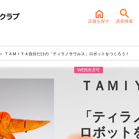
店舗を探す
講座検索
＞ ＴＡＭＩＹＡ自分だけの「ティラノサウルス」ロボットをつくろう！
WEB決済可
ＴＡＭＩ
「ティラ
ロボット