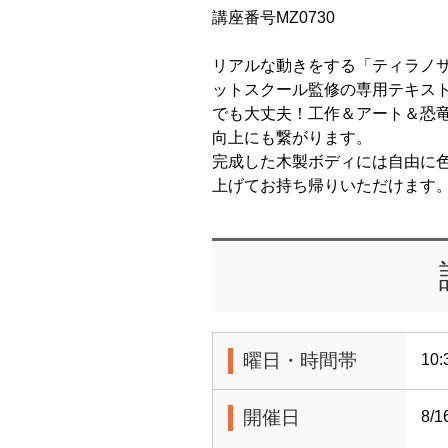
講座番号MZ0730
リアルな動きをする「ティラノ
ットスクール監修の専用テキス
でも大丈夫！工作＆アート＆恐竜
向上にも繋がります。
完成した木製ボディには自由に
上げてお持ち帰りいただけます
曜日・時間帯
10:
開催日
8/1