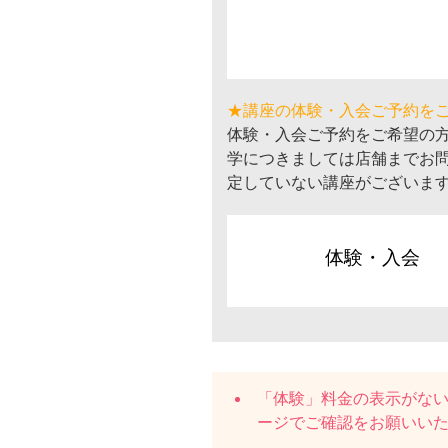
★講座の体験・入会ご予約を
体験・入会ご予約をご希望の
学につきましては店舗までお
定していない講座がございま
体験・入会
「体験」料金の表示がな
ージでご確認をお願いい