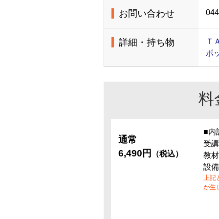
お問い合わせ
044
詳細・持ち物
Ｔ
ボ
料
■内
通常
受講
6,490円
（税込）
教材
設備
上記
が生