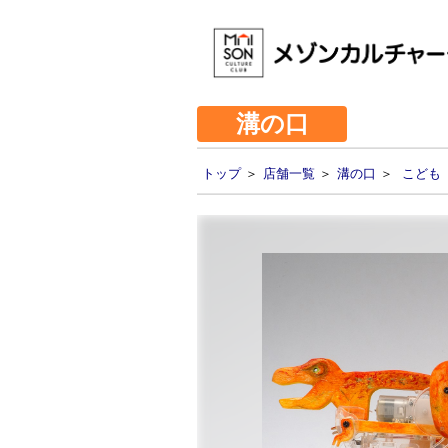
溝の口
トップ
＞
店舗一覧
＞
溝の口
＞
こども