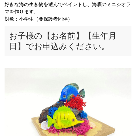
好きな海の生き物を選んでペイントし、海底のミニジオラ
マを作ります。
対象：小学生（要保護者同伴）
お子様の【お名前】【生年月
日】でお申込みください。