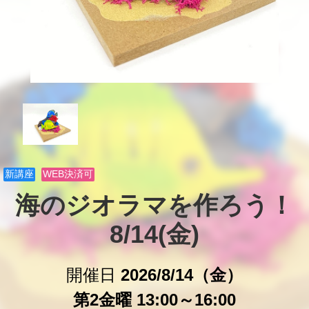
新講座
WEB決済可
海のジオラマを作ろう！

8/14(金)
開催日
2026/8/14（金）
第2金曜 13:00～16:00