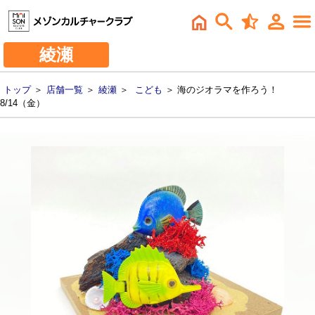
綾瀬
トップ
＞
店舗一覧
＞
綾瀬
＞
こども
＞ 海のジオラマを作ろう！
8/14（金）