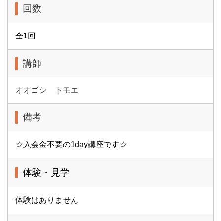
回数
全1回
講師
オオゴシ トモエ
備考
☆入会金不要の1day講座です☆
体験・見学
体験はありません