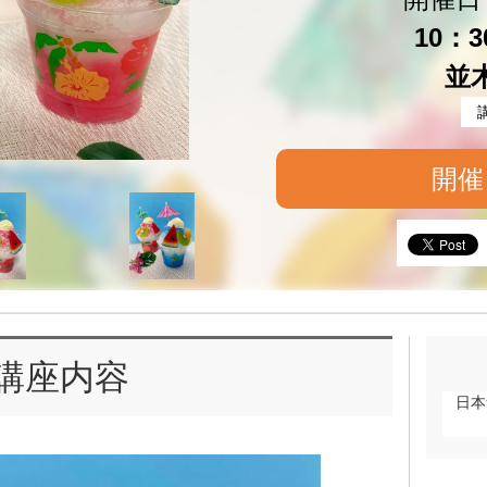
10：3
並
開催
講座内容
日本