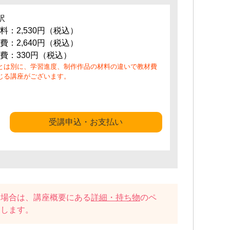
訳
料：2,530円（税込）
費：2,640円（税込）
費：330円（税込）
とは別に、学習進度、制作作品の材料の違いで教材費
じる講座がございます。
受講申込・お支払い
い場合は、講座概要にある
詳細・持ち物
のペ
たします。