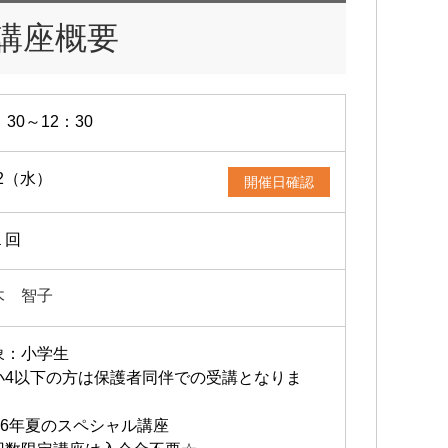
講座概要
：30～12：30
12（水）
開催日確認
１回
木 智子
象：小学生
小4以下の方は保護者同伴での受講となりま
。
026年夏のスペシャル講座