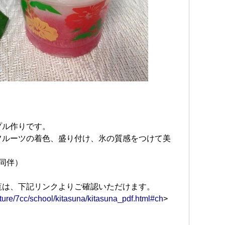
プル作りです。
フルーツの着色、盛り付け、氷の質感をつけて美
同伴）
覧は、下記リンクよりご確認いただけます。
ture/7cc/school/kitasuna/kitasuna_pdf.html#ch
>