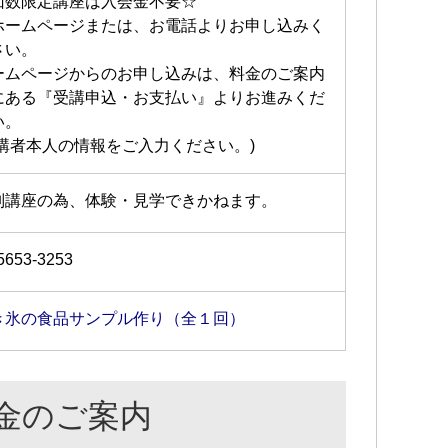
回数限定講座は入会金不要☆
ホームページまたは、お電話よりお申し込みく
さい。
ームページからのお申し込みは、料金のご案内
にある『受講申込・お支払い』よりお進みくだ
い。
受講者本人の情報をご入力ください。)
別講座の為、体験・見学できかねます。
5653-3253
き氷の食品サンプル作り（全１回）
金のご案内