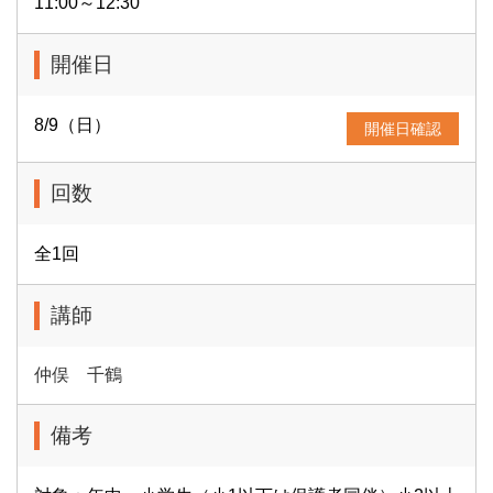
11:00～12:30
開催日
8/9（日）
開催日確認
回数
全1回
講師
仲俣 千鶴
備考