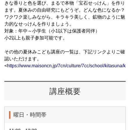
きな香りと色を選び、まるで本物「宝石せっけん」を作り
ます。夏休みの自由研究にもどうぞ。どんな色になるか？
ワクワク楽しみながら、キラキラ美しく、鉱物のように魅
力的なせっけんを作りましょう。
対象：年中～小学生（小1以下は保護者同伴）
小2以上も親子参加可能です。
その他の夏休みこども講座の一覧は、下記リンクよりご確
認いただけます。
<
https://www.maisoncn.jp/7cn/culture/7cc/school/kitasuna/ki
講座概要
曜日・時間帯