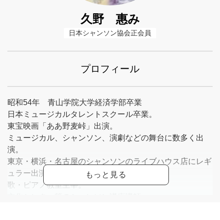
久野 惠み
日本シャンソン協会正会員
プロフィール
昭和54年 青山学院大学経済学部卒業
日本ミュージカルタレントスクール卒業。
東宝映画「ああ野麦峠」出演。
ミュージカル、シャンソン、演劇などの舞台に数多く出
演。
東京・横浜・名古屋のシャンソンのライブハウス店にレギ
ュラー出演。
歌・ピアノ教室主宰。
文化センター等のシャンソン講座講師。