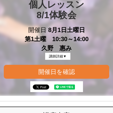
個人レッスン

8/1体験会
開催日
8月1日土曜日
第1土曜 10:30～14:00
久野 惠み
講師詳細▼
開催日を確認