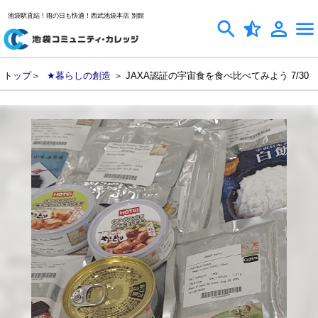
池袋駅直結！雨の日も快適！西武池袋本店 別館
トップ
＞
★暮らしの創造
＞ JAXA認証の宇宙食を食べ比べてみよう 7/30