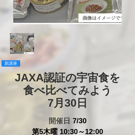
新講座
JAXA認証の宇宙食を

食べ比べてみよう

7月30日
開催日
7/30
第5木曜 10:30～12:00