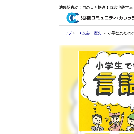
池袋駅直結！雨の日も快適！西武池袋本店
トップ
＞
★文芸・歴史
＞ 小学生のための