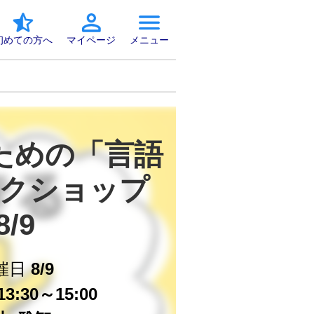
初めての方へ
マイページ
メニュー
ための「言語
クショップ
8/9
催日
8/9
3:30～15:00