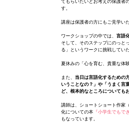
てもらいたいとお考えの保護者
す。
講座は保護者の方にもご見学い
ワークショップの中では、
言語
そして、そのステップにのっと
る」というワークに挑戦してい
夏休みの「心を育む、貴重な体
また、
当日は言語化するための
いうことなの？」や「うまく言
ど、根本的なところについても
講師は、ショートショート作家
化についての本
『小学生でもでき
もなっています。