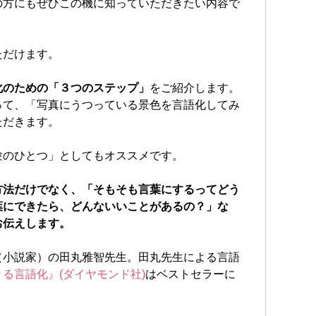
の方にもぜひこの機に知っていただきたい内容で
ただけます。
化のための「３つのステップ」
をご紹介します。
って、「写真にうつっている景色を言語化してみ
ただきます。
験のひとつ」としてもオススメです。
方法だけでなく、「そもそも言葉にするってどう
葉にできたら、どんないいことがあるの？」な
お伝えします。
（小説家）の田丸雅智先生。田丸先生による言語
る言語化』(ダイヤモンド社)
はベストセラーに