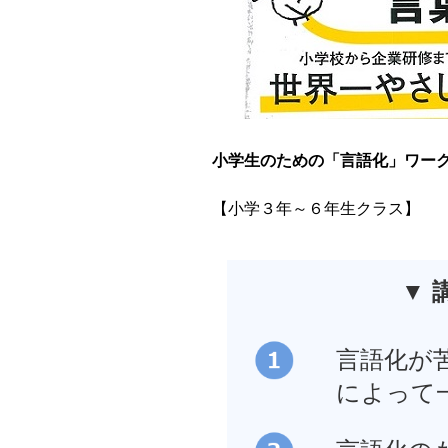
小学生のための「言語化」ワー
【小学３年～６年生クラス】
▼ 
言語化が
によって