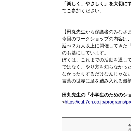
「楽しく、やさしく」を大切に
てご参加ください。
【田丸先生から保護者のみなさ
今回のワークショップの内容は
延べ２万人以上に開催してきた
のも基にしています。
ぼくは、これまでの活動を通し
ではなく、やり方を知らなかっ
なかったりするだけなんじゃな
言葉の世界に足を踏み入れる最
田丸先生の「小学生のためのシ
<
https://cul.7cn.co.jp/programs