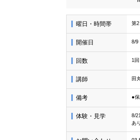
曜日・時間帯
第2
開催日
8/9
回数
1回
講師
田
備考
●
体験・見学
8
あ