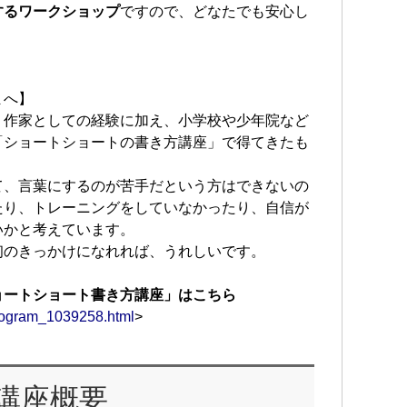
するワークショップ
ですので、どなたでも安心し
まへ】
、作家としての経験に加え、小学校や少年院など
「ショートショートの書き方講座」で得てきたも
て、言葉にするのが苦手だという方はできないの
たり、トレーニングをしていなかったり、自信が
いかと考えています。
初のきっかけになれれば、うれしいです。
ョートショート書き方講座」はこちら
/program_1039258.html
>
講座概要