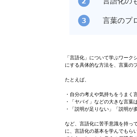
言語化の
言葉のプ
「言語化」について学ぶワーク
にする具体的な方法を、言葉の
たとえば、
・自分の考えや気持ちをうまく
・「ヤバイ」などの大きな言葉
・「説明が足りない」「説明が
など、言語化に苦手意識を持っ
に、言語化の基本を学んでもら