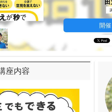
田
開催
講座内容