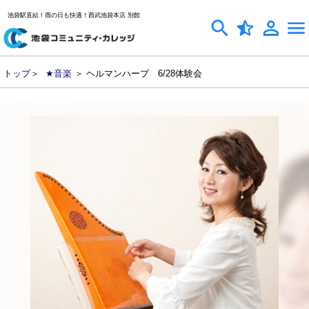
池袋駅直結！雨の日も快適！西武池袋本店 別館
トップ
＞
★音楽
＞ ヘルマンハープ 6/28体験会