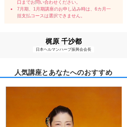
口までお問い合わせください。
7月期、1月期講座のお申し込み時は、6カ月一
括支払コースは選択できません。
梶原 千沙都
日本ヘルマンハープ振興会会長