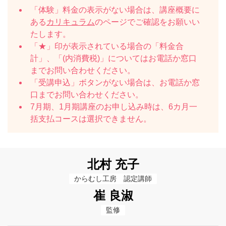
「体験」料金の表示がない場合は、講座概要に
ある
カリキュラム
のページでご確認をお願いい
たします。
「★」印が表示されている場合の「料金合
計」、「(内消費税)」についてはお電話か窓口
までお問い合わせください。
「受講申込」ボタンがない場合は、お電話か窓
口までお問い合わせください。
7月期、1月期講座のお申し込み時は、6カ月一
括支払コースは選択できません。
北村 充子
からむし工房　認定講師
崔 良淑
監修