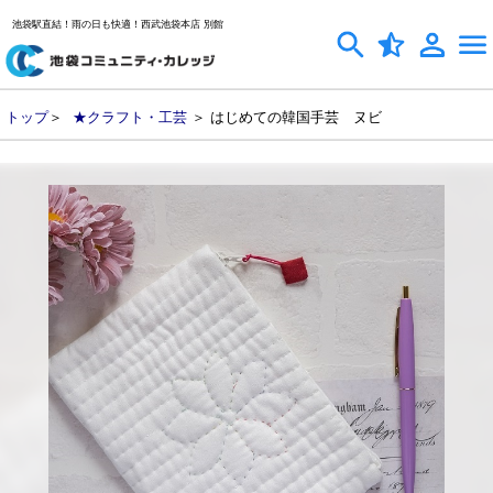
池袋駅直結！雨の日も快適！西武池袋本店 別館
トップ
＞
★クラフト・工芸
＞ はじめての韓国手芸 ヌビ