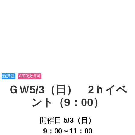
新講座
WEB決済可
ＧＷ5/3（日）　2ｈイベ
ント（9：00）
開催日
5/3（日）
9：00～11：00