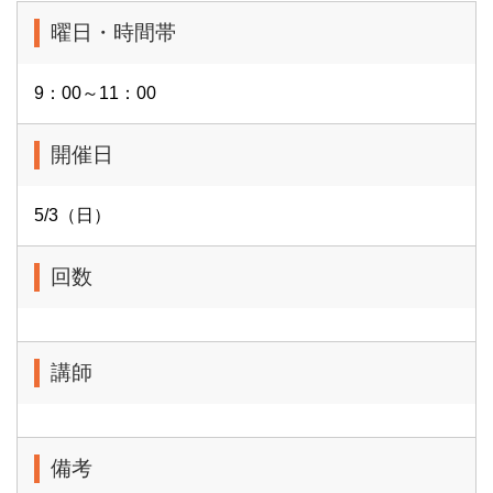
曜日・時間帯
9：00～11：00
開催日
5/3（日）
回数
講師
備考