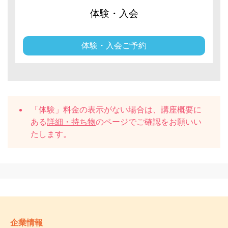
体験・入会
体験・入会ご予約
「体験」料金の表示がない場合は、講座概要に
ある
詳細・持ち物
のページでご確認をお願いい
たします。
企業情報