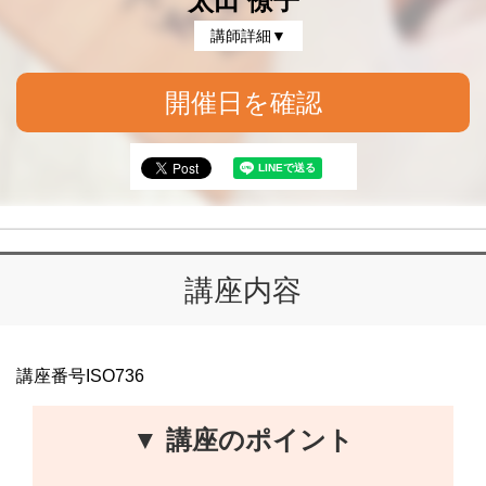
太田 僚子
講師詳細▼
開催日を確認
講座内容
講座番号ISO736
▼ 講座のポイント