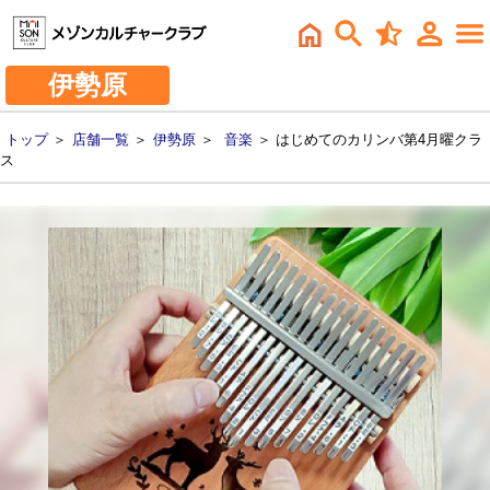
伊勢原
トップ
＞
店舗一覧
＞
伊勢原
＞
音楽
＞ はじめてのカリンバ第4月曜クラ
ス