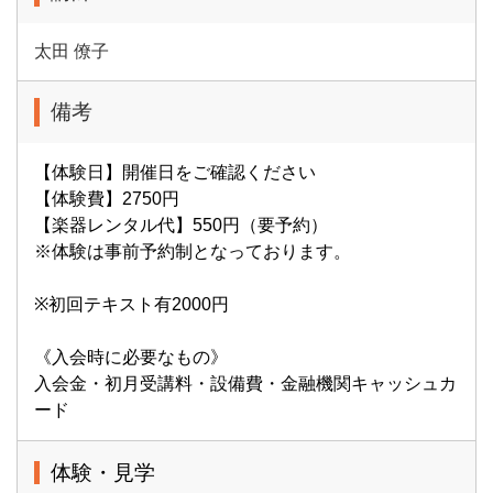
太田 僚子
備考
【体験日】開催日をご確認ください
【体験費】2750円
【楽器レンタル代】550円（要予約）
※体験は事前予約制となっております。
※初回テキスト有2000円
《入会時に必要なもの》
入会金・初月受講料・設備費・金融機関キャッシュカ
ード
体験・見学