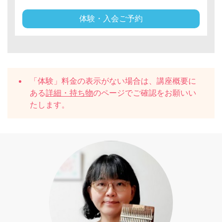
体験・入会ご予約
「体験」料金の表示がない場合は、講座概要に
ある
詳細・持ち物
のページでご確認をお願いい
たします。