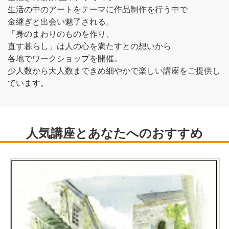
生活の中のアートをテーマに作品制作を行う中で
金継ぎと出会い魅了される。
「身のまわりのものを作り、
直す暮らし」は人の心を満たすとの想いから
各地でワークショップを開催。
少人数から大人数まできめ細やかで楽しい講座をご提供し
ています。