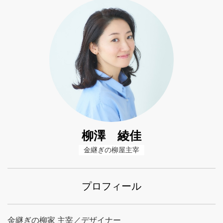
柳澤 綾佳
金継ぎの柳屋主宰
プロフィール
金継ぎの柳家 主宰／デザイナー