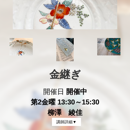
金継ぎ
開催日
開催中
第2金曜 13:30～15:30
柳澤 綾佳
講師詳細▼