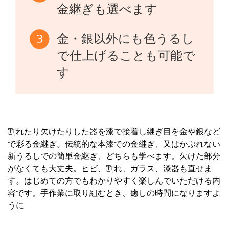
金継ぎも選べます
金・銀以外にも色うるし
で仕上げることも可能で
す
割れたり欠けたりした器を漆で接着し継ぎ目を金や銀など
で彩る金継ぎ。伝統的な本漆での金継ぎ、又はかぶれない
新うるしでの簡単金継ぎ、どちらも学べます。欠けた部分
がなくても大丈夫。ヒビ、割れ、ガラス、漆器も直せま
す。はじめての方でもわかりやすく楽しんでいただける内
容です。手作業に取り組むとき、癒しの時間になりますよ
うに