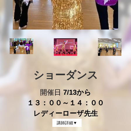
ショーダンス
開催日
7/13から
１３：００～１４：００
レディーローザ先生
講師詳細▼