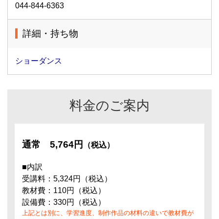
044-844-6363
詳細・持ち物
ショーダンス
料金のご案内
通常
5,764円
（税込）
■内訳
受講料：5,324円（税込）
教材費：110円（税込）
設備費：330円（税込）
上記とは別に、学習進度、制作作品の材料の違いで教材費が