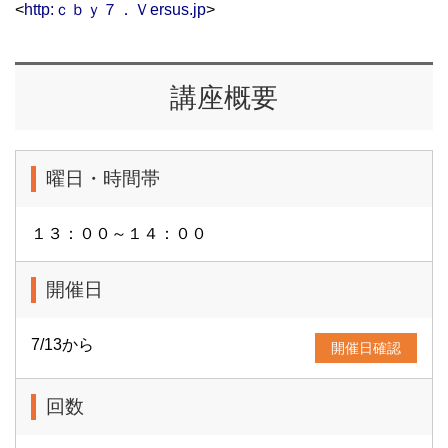
<
http:ｃｂｙ７．Ｖersus.jp
>
講座概要
曜日・時間帯
１３：００～１４：００
開催日
7/13から
開催日確認
回数