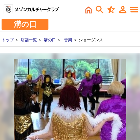
溝の口
トップ
＞
店舗一覧
＞
溝の口
＞
音楽
＞ ショーダンス