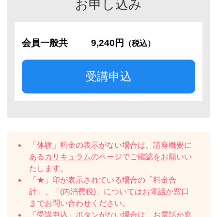
お申し込み
会員一般共
9,240円
（税込）
受講申込
「体験」料金の表示がない場合は、講座概要に
ある
カリキュラム
のページでご確認をお願いい
たします。
「★」印が表示されている場合の「料金合
計」、「(内消費税)」についてはお電話か窓口
までお問い合わせください。
「受講申込」ボタンがない場合は、お電話か窓