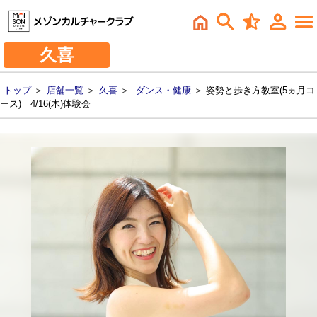
久喜
トップ
＞
店舗一覧
＞
久喜
＞
ダンス・健康
＞ 姿勢と歩き方教室(5ヵ月コ
ース) 4/16(木)体験会