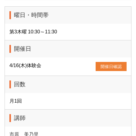
曜日・時間帯
第3木曜 10:30～11:30
開催日
4/16(木)体験会
開催日確認
回数
月1回
講師
市原 美乃里