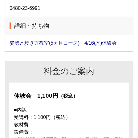
0480-23-6991
詳細・持ち物
姿勢と歩き方教室(5ヵ月コース) 4/16(木)体験会
料金のご案内
体験会
1,100円
（税込）
■内訳
受講料：1,100円（税込）
教材費：
設備費：