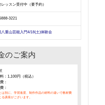
験レッスン受付中（要予約）
5888-3221
八重山芸能入門4/18(土)体験会
金のご案内
訳
料：1,100円（税込）
費：
費：
とは別に、学習進度、制作作品の材料の違いで教材費
じる講座がございます。