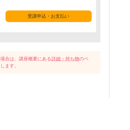
受講申込・お支払い
い場合は、講座概要にある
詳細・持ち物
のペ
たします。