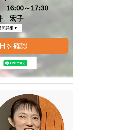
16:00～17:30
井 宏子
講師詳細▼
日を確認