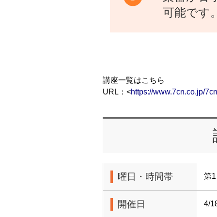
可能です
講座一覧はこちら
URL：<
https://www.7cn.co.jp/7cn
曜日・時間帯
第1
開催日
4/