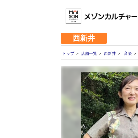
西新井
トップ
＞
店舗一覧
＞
西新井
＞
音楽
＞