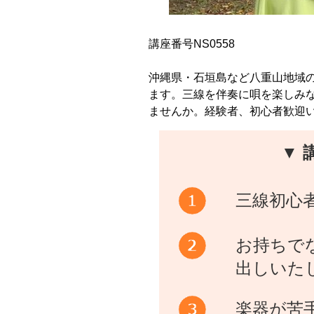
講座番号NS0558
沖縄県・石垣島など八重山地域
ます。三線を伴奏に唄を楽しみ
ませんか。経験者、初心者歓迎
▼ 
三線初心
お持ちで
出しいた
楽器が苦