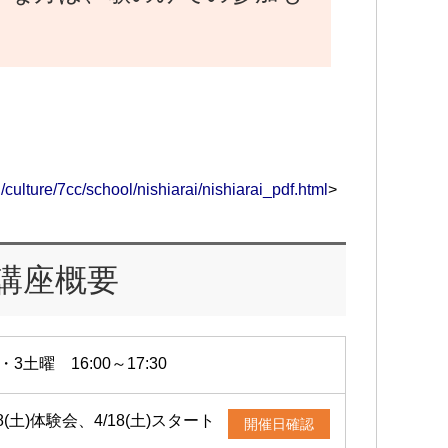
。
/culture/7cc/school/nishiarai/nishiarai_pdf.html
>
講座概要
・3土曜 16:00～17:30
18(土)体験会、4/18(土)スタート
開催日確認