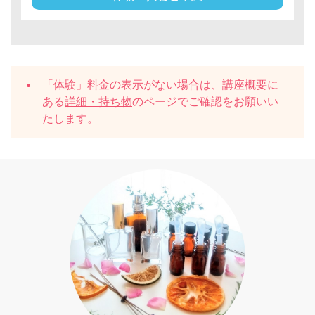
「体験」料金の表示がない場合は、講座概要に
ある
詳細・持ち物
のページでご確認をお願いい
たします。