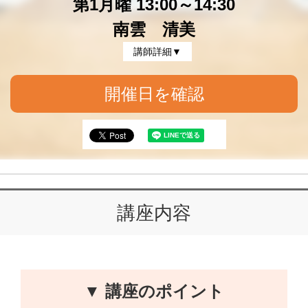
第1月曜 13:00～14:30
南雲 清美
講師詳細▼
開催日を確認
講座内容
▼ 講座のポイント