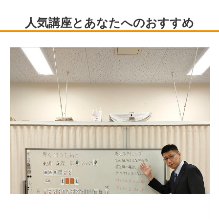
2022年12月 ナード・アロマテラピー協会認定
アロマ・インストラクター資格取得。
2023年4月～ ナード・アロマテラピー協会認定
アロマ・アドバイザーコース資格認定絞 開
校
2025年1月～ 葛飾区“絵と言葉のライブラリー ミッカ”に
て不定期で
アロマテラピーワークショップ開催。