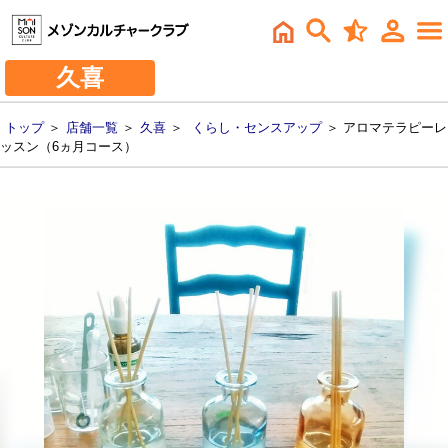
久喜
トップ
＞
店舗一覧
＞
久喜
＞
くらし・センスアップ
＞ アロマテラピーレ
ッスン（6ヵ月コース）