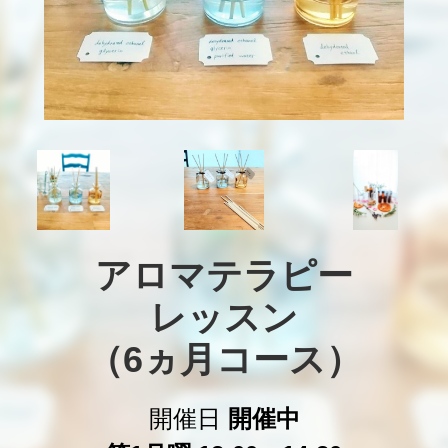
アロマテラピー

レッスン

（6ヵ月コース）
開催日
開催中