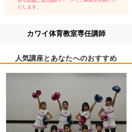
たします。
カワイ体育教室専任講師