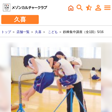
久喜
トップ
＞
店舗一覧
＞
久喜
＞
こども
＞ 鉄棒集中講座（全1回）5/16