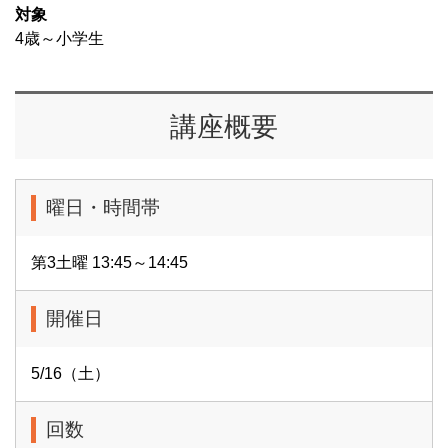
対象
4歳～小学生
講座概要
曜日・時間帯
第3土曜 13:45～14:45
開催日
5/16（土）
回数