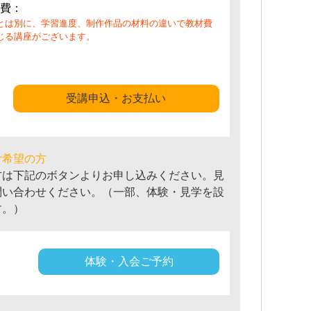
費：
とは別に、学習進度、制作作品の材料の違いで教材費
じる講座がございます。
受講申込・お支払い
ご希望の方
方は下記のボタンよりお申し込みください。見
問い合わせください。（一部、体験・見学を設
す。）
体験・入会ご予約