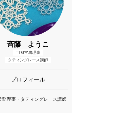
斉藤 ようこ
TTG常務理事
タティングレース講師
プロフィール
G常務理事・タティングレース講師