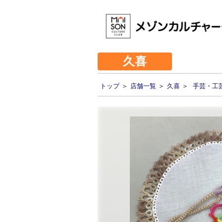
久喜
トップ
＞
店舗一覧
＞
久喜
＞
手芸・工