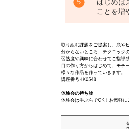
はじめは
ことを増
取り組む課題をご提案し、糸や
分からないところ、テクニック
習熟度や興味に合わせてご指導
目の作り方からはじめて、モチ
様々な作品を作っていきます。
講座番号KK0548
体験会の持ち物
体験会は手ぶらでOK！お気軽に