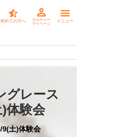
カルチャー
初めての方へ
メニュー
マイページ
ングレース

(土)体験会
5/9(土)体験会