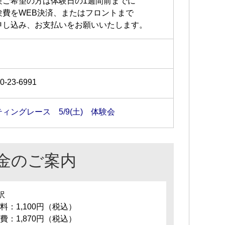
験ご希望の方は体験日の1週間前までに
験費をWEB決済、またはフロントまで
申し込み、お支払いをお願いいたします。
0-23-6991
ティングレース 5/9(土) 体験会
金のご案内
訳
料：1,100円（税込）
費：1,870円（税込）