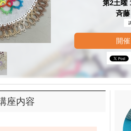
第2土曜 1
斉藤
開催
講座内容