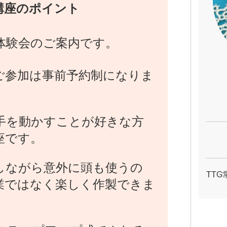
講座のポイント
体験会のご案内です。
ご参加は事前予約制になりま
手を動かすことが好きな方
座です。
しながら意外に頭も使うの
TT
業ではなく楽しく作製できま