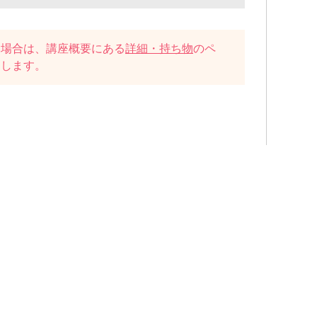
い場合は、講座概要にある
詳細・持ち物
のペ
たします。