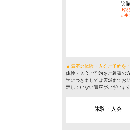
設備
上記
が生
★講座の体験・入会ご予約を
体験・入会ご予約をご希望の
学につきましては店舗までお
定していない講座がございま
体験・入会