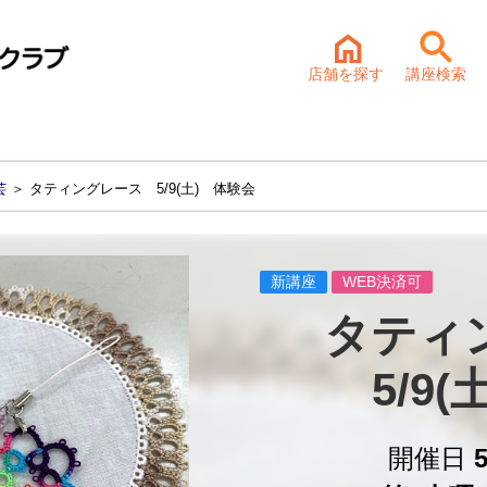
店舗を探す
講座検索
芸
＞ タティングレース 5/9(土) 体験会
新講座
WEB決済可
タティ
5/9
開催日