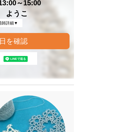
3:00～15:00
 ようこ
講師詳細▼
日を確認