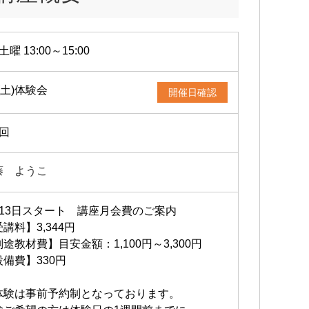
土曜 13:00～15:00
9(土)体験会
開催日確認
1回
藤 ようこ
月13日スタート 講座月会費のご案内
講料】3,344円
途教材費】目安金額：1,100円～3,300円
設備費】330円
体験は事前予約制となっております。