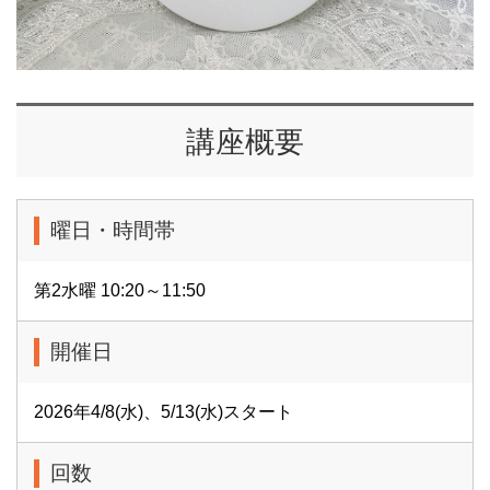
講座概要
曜日・時間帯
第2水曜 10:20～11:50
開催日
2026年4/8(水)、5/13(水)スタート
回数