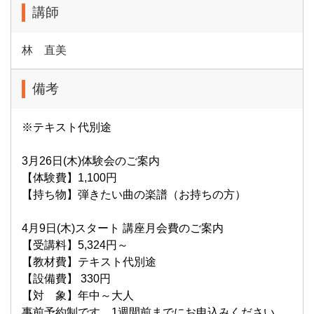
講師
林 直美
備考
※テキスト代別途
3月26日(木)体験会のご案内
【体験費】1,100円
【持ち物】弾きたい曲の楽譜（お持ちの方）
4月9日(木)スタート 講座月会費のご案内
【受講料】5,324円～
【教材費】テキスト代別途
【設備費】 330円
【対 象】年中～大人
事前予約制です。1週間前までにお申込みください。