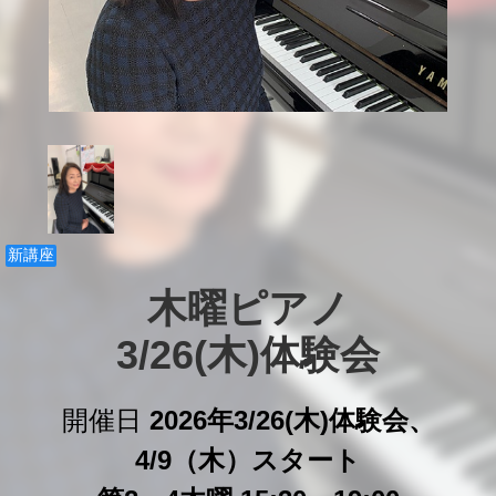
新講座
木曜ピアノ

3/26(木)体験会
開催日
2026年3/26(木)体験会、
4/9（木）スタート