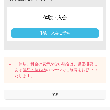
体験・入会
体験・入会ご予約
「体験」料金の表示がない場合は、講座概要に
ある
詳細・持ち物
のページでご確認をお願いい
たします。