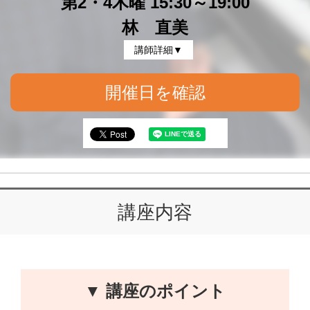
第2・4木曜 15:30～19:00
林 直美
講師詳細▼
開催日を確認
講座内容
▼ 講座のポイント