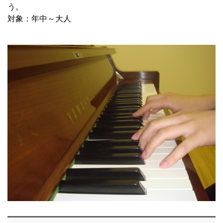
う。
対象：年中～大人