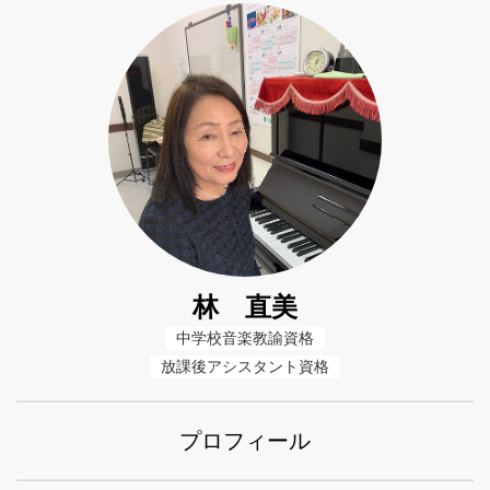
林 直美
中学校音楽教諭資格
放課後アシスタント資格
プロフィール