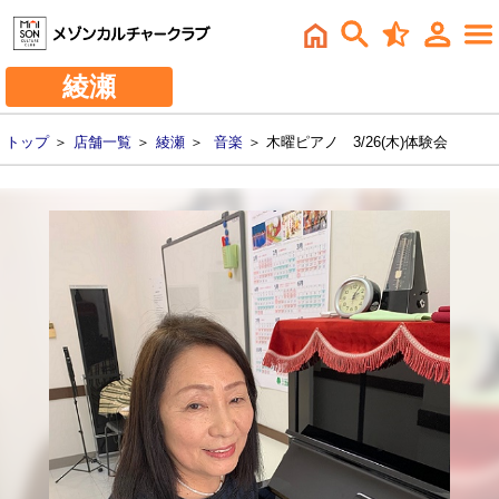
綾瀬
トップ
＞
店舗一覧
＞
綾瀬
＞
音楽
＞ 木曜ピアノ 3/26(木)体験会