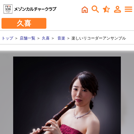
久喜
トップ
＞
店舗一覧
＞
久喜
＞
音楽
＞ 楽しいリコーダーアンサンブル