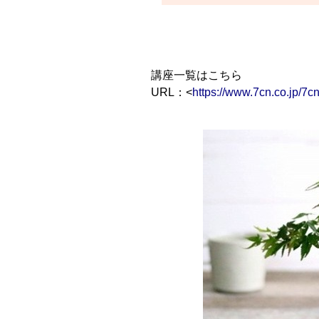
講座一覧はこちら
URL：<
https://www.7cn.co.jp/7cn