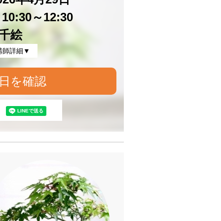
0:30～12:30
千絵
講師詳細▼
日を確認