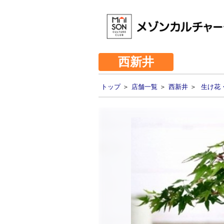
西新井
トップ
＞
店舗一覧
＞
西新井
＞
生け花