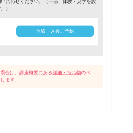
問い合わせください。（一部、体験・見学を設
す。）
体験・入会ご予約
い場合は、講座概要にある
詳細・持ち物
のペ
たします。