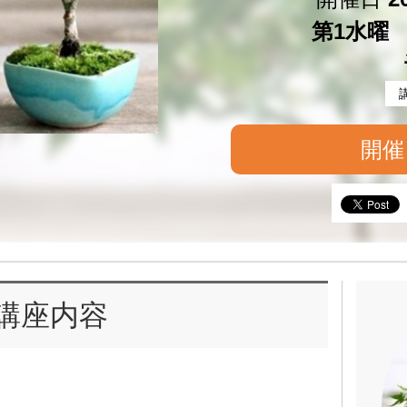
第1水曜 1
開催
講座内容