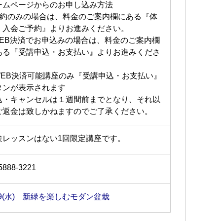
ームページからのお申し込み方法
予約のみの場合は、料金のご案内欄にある『体
・入会ご予約』よりお進みください。
WEB決済でお申込みの場合は、料金のご案内欄
ある『受講申込・お支払い』よりお進みくださ
。
WEB決済可能講座のみ『受講申込・お支払い』
タンが表示されます
込・キャンセルは１週間前までとなり、それ以
ご返金は致しかねますのでご了承ください。
験レッスンはない1回限定講座です。
5888-3221
29(水) 新緑を楽しむモダン盆栽