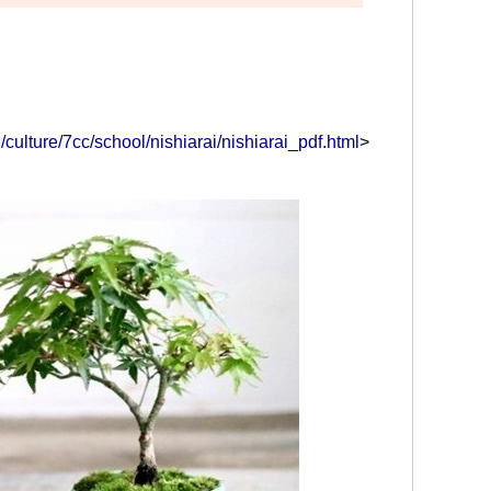
/culture/7cc/school/nishiarai/nishiarai_pdf.html
>