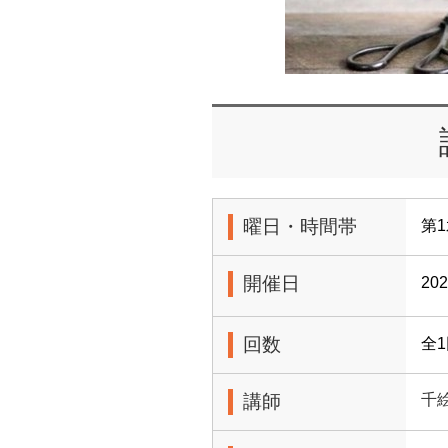
曜日・時間帯
第1
開催日
20
回数
全
講師
千