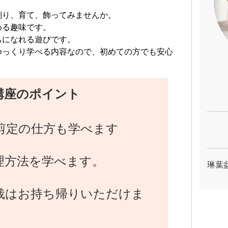
創り、育て、飾ってみませんか。
める趣味です。
ちになれる遊びです。
ゆっくり学べる内容なので、初めての方でも安心
講座のポイント
剪定の仕方も学べます
理方法を学べます。
琳葉
栽はお持ち帰りいただけま