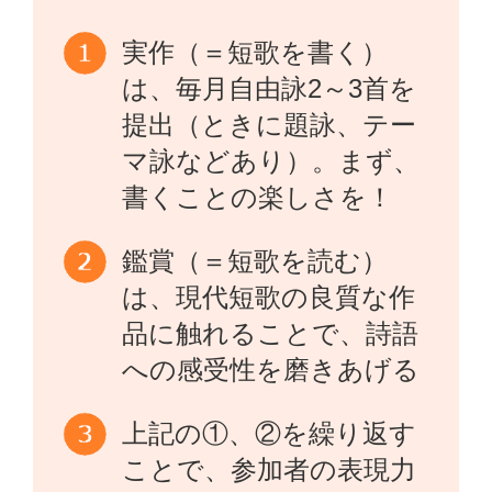
実作（＝短歌を書く）
は、毎月自由詠2～3首を
提出（ときに題詠、テー
マ詠などあり）。まず、
書くことの楽しさを！
鑑賞（＝短歌を読む）
は、現代短歌の良質な作
品に触れることで、詩語
への感受性を磨きあげる
上記の①、②を繰り返す
ことで、参加者の表現力