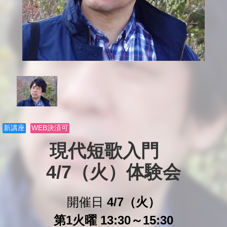
新講座
WEB決済可
現代短歌入門　

4/7（火）体験会
開催日
4/7（火）
第1火曜 13:30～15:30