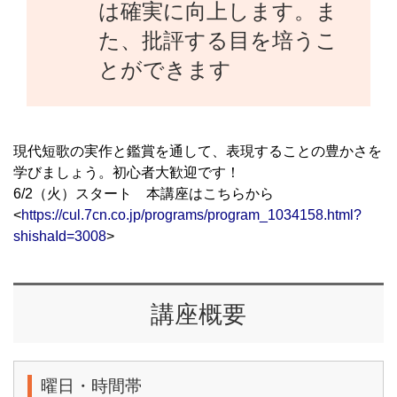
は確実に向上します。ま
た、批評する目を培うこ
とができます
現代短歌の実作と鑑賞を通して、表現することの豊かさを
学びましょう。初心者大歓迎です！
6/2（火）スタート 本講座はこちらから
<
https://cul.7cn.co.jp/programs/program_1034158.html?
shishaId=3008
>
講座概要
曜日・時間帯