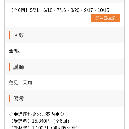
【全6回】5/21・6/18・7/16・8/20・9/17・10/15
開催日確認
回数
全6回
講師
蓮見 天翔
備考
◇◆講座料金のご案内◆◇
【受講料】15,840円（全6回）
【教材費】1,100円（初回教材費）