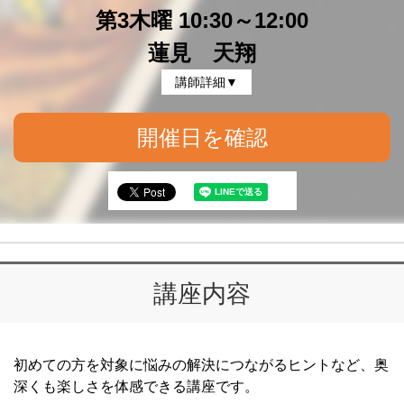
第3木曜 10:30～12:00
蓮見 天翔
講師詳細▼
開催日を確認
講座内容
初めての方を対象に悩みの解決につながるヒントなど、奥
深くも楽しさを体感できる講座です。