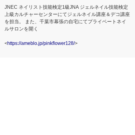
JNEC ネイリスト技能検定1級JNA ジェルネイル技能検定
上級カルチャーセンターにてジェルネイル講座＆デコ講座
を担当。 また、千葉市幕張の自宅にてプライベートネイ
ルサロンを開く
<
https://ameblo.jp/pinkflower128/
>