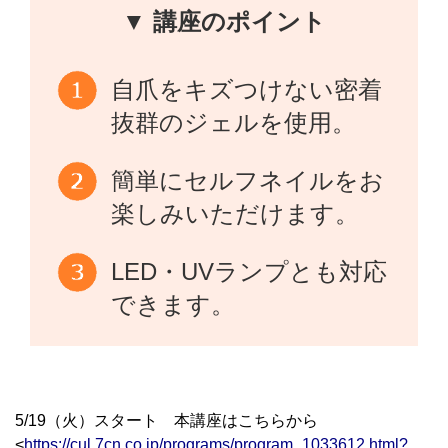
▼ 講座のポイント
自爪をキズつけない密着
抜群のジェルを使用。
簡単にセルフネイルをお
楽しみいただけます。
LED・UVランプとも対応
できます。
5/19（火）スタート 本講座はこちらから
<
https://cul.7cn.co.jp/programs/program_1033612.html?