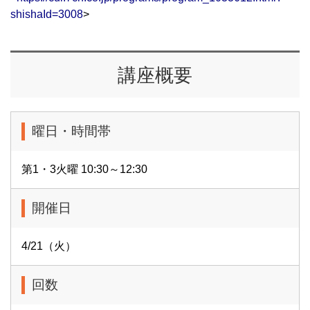
shishaId=3008
>
講座概要
曜日・時間帯
第1・3火曜 10:30～12:30
開催日
4/21（火）
回数