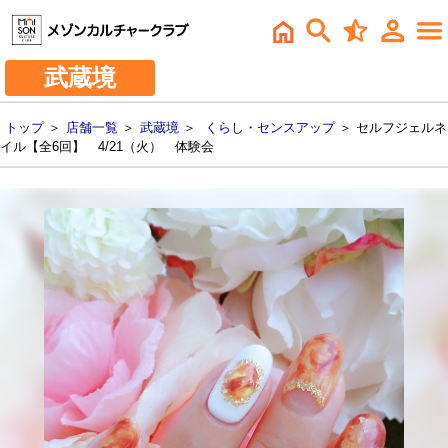
武蔵境
トップ
＞
店舗一覧
＞
武蔵境
＞
くらし・センスアップ
＞ セルフジェルネ
イル【全6回】 4/21（火） 体験会