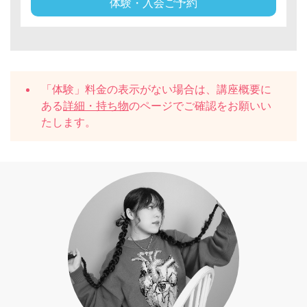
体験・入会ご予約
「体験」料金の表示がない場合は、講座概要に
ある
詳細・持ち物
のページでご確認をお願いい
たします。