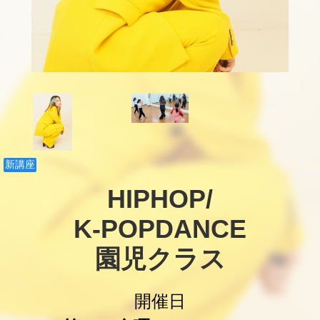
新講座
HIPHOP/

K-POPDANCE

園児クラス
開催日