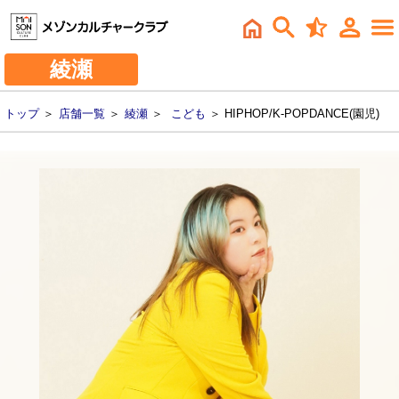
綾瀬
トップ
＞
店舗一覧
＞
綾瀬
＞
こども
＞ HIPHOP/K-POPDANCE(園児)