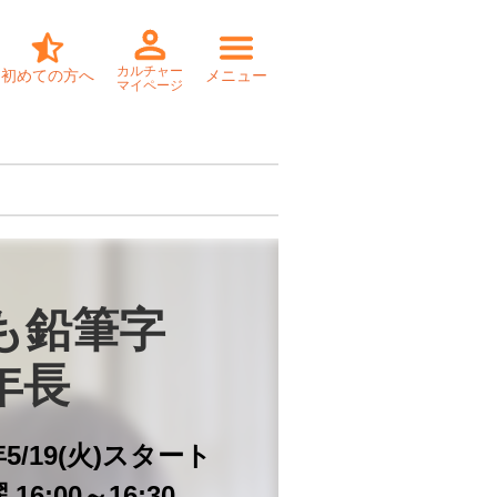
カルチャー
初めての方へ
メニュー
マイページ
も鉛筆字

年長
年5/19(火)スタート
16:00～16:30