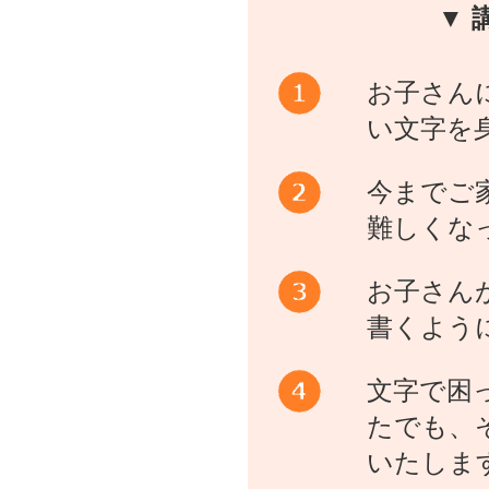
▼ 
お子さん
い文字を
今までご
難しくな
お子さん
書くよう
文字で困
たでも、
いたしま