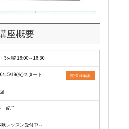
講座概要
・3火曜 16:00～16:30
26年5/19(火)スタート
開催日確認
2回
本 紀子
体験レッスン受付中～