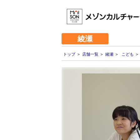
綾瀬
トップ
＞
店舗一覧
＞
綾瀬
＞
こども
＞