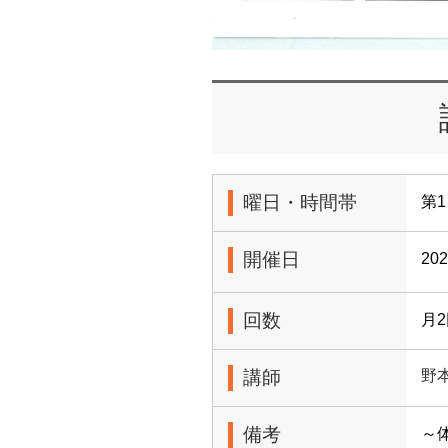
曜日・時間帯
第1
開催日
20
回数
月
講師
野
備考
～