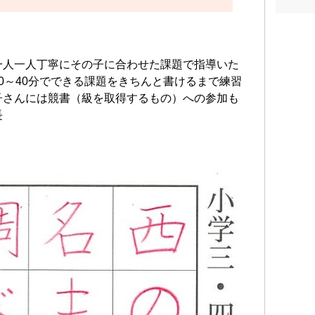
一人一人丁寧にその子に合わせた課題で指導いた
0～40分でできる課題をきちんと書けるまで練習
子さんには競書（級を取得するもの）への参加も
長