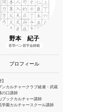
野本 紀子
音羽ペン習字会師範
プロフィール
歴】
ブンカルチャークラブ綾瀬・武蔵
溝の口講師
山ブックカルチャー講師
黒学園カルチャースクール講師