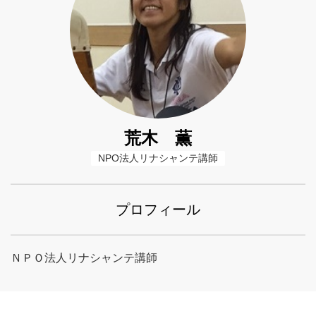
荒木 薫
NPO法人リナシャンテ講師
プロフィール
ＮＰＯ法人リナシャンテ講師