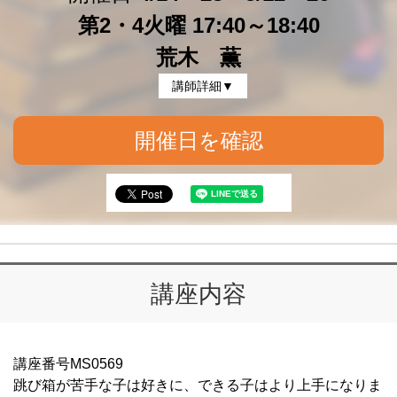
第2・4火曜 17:40～18:40
荒木 薫
講師詳細▼
開催日を確認
講座内容
講座番号MS0569
跳び箱が苦手な子は好きに、できる子はより上手になりま