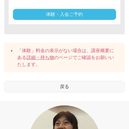
体験・入会ご予約
「体験」料金の表示がない場合は、講座概要に
ある
詳細・持ち物
のページでご確認をお願いい
たします。