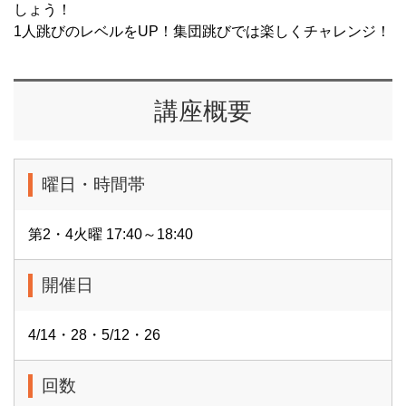
しょう！
1人跳びのレベルをUP！集団跳びでは楽しくチャレンジ！
講座概要
曜日・時間帯
第2・4火曜 17:40～18:40
開催日
4/14・28・5/12・26
回数