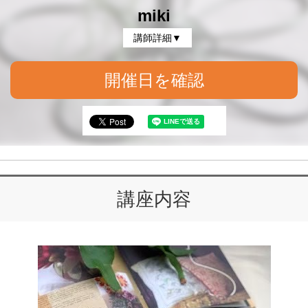
miki
講師詳細▼
開催日を確認
講座内容