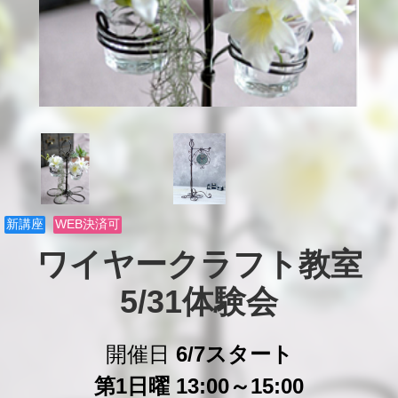
新講座
WEB決済可
ワイヤークラフト教室
5/31体験会
開催日
6/7スタート
第1日曜 13:00～15:00