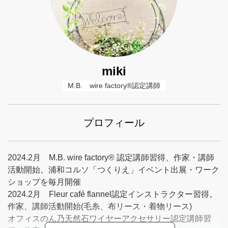
miki
M.B.　wire factory®認定講師
プロフィール
2024.2月 M.B. wire factory® 認定講師習得、作家・講師
活動開始。浦和コルソ「つくりえ」イベント出展・ワーク
ショップを毎月開催
2024.2月 Fleur café flannel認定インストラクター習得。
作家、講師活動開始(毛糸、布リース・着物リース)
オフィスのん乃天然石ワイヤーアクセサリー認定講師習