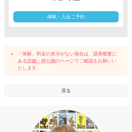
体験・入会ご予約
「体験」料金の表示がない場合は、講座概要に
ある
詳細・持ち物
のページでご確認をお願いい
たします。