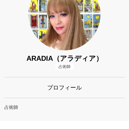
ARADIA（アラディア）
占術師
プロフィール
占術師