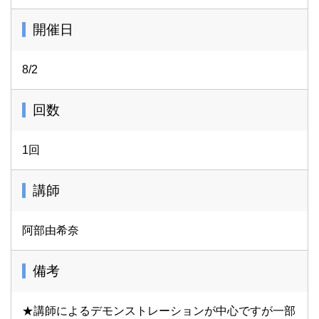
開催日
8/2
回数
1回
講師
阿部由希奈
備考
★講師によるデモンストレーションが中心ですが一部