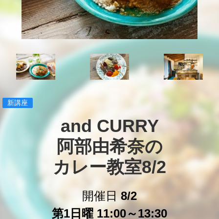
新講座
and CURRY

阿部由希奈の

カレー教室8/2
開催日
8/2
第1日曜 11:00～13:30