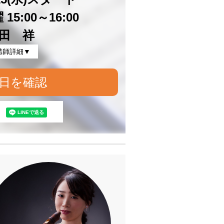
15:00～16:00
田 祥
講師詳細▼
日を確認