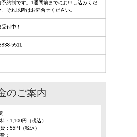
前予約制です。1週間前までにお申し込みくだ
い。それ以降はお問合せください。
験受付中！
3838-5511
金のご案内
訳
料：1,100円（税込）
費：55円（税込）
費：