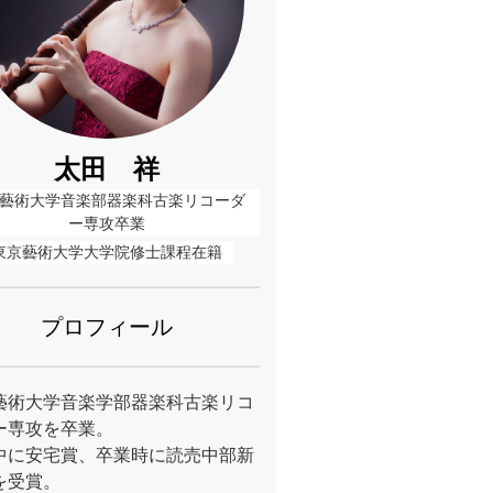
太田 祥
藝術大学音楽部器楽科古楽リコーダ
ー専攻卒業
東京藝術大学大学院修士課程在籍
プロフィール
藝術大学音楽学部器楽科古楽リコ
ー専攻を卒業。
中に安宅賞、卒業時に読売中部新
を受賞。