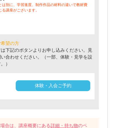
とは別に、学習進度、制作作品の材料の違いで教材費
じる講座がございます。
ご希望の方
方は下記のボタンよりお申し込みください。見
問い合わせください。（一部、体験・見学を設
す。）
体験・入会ご予約
い場合は、講座概要にある
詳細・持ち物
のペ