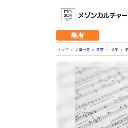
亀有
トップ
＞
店舗一覧
＞
亀有
＞
音楽
＞ 楽