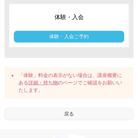
体験・入会
体験・入会ご予約
「体験」料金の表示がない場合は、講座概要に
ある
詳細・持ち物
のページでご確認をお願いい
たします。