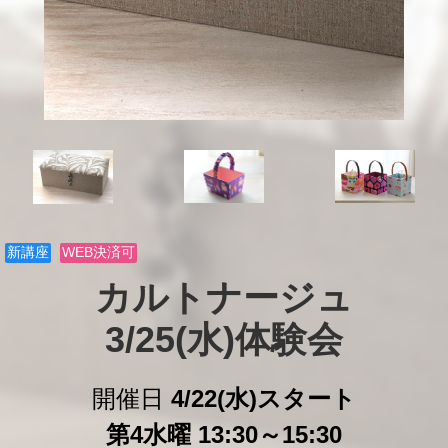
新講座
WEB決済可
カルトナージュ

3/25(水)体験会
開催日
4/22(水)スタート
第4水曜 13:30～15:30