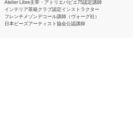
Atelier Libre主宰・アトリエパピエ75認定講師
インテリア茶箱クラブ認定インストラクター
フレンチメゾンデコール講師（ヴォーグ社）
日本ビーズアーティスト協会公認講師