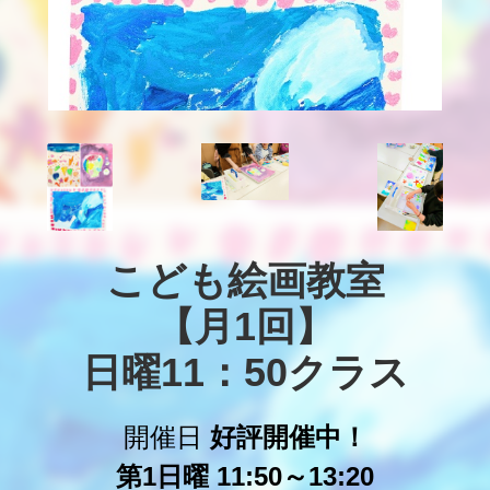
こども絵画教室

【月1回】

日曜11：50クラス
開催日
好評開催中！
第1日曜 11:50～13:20