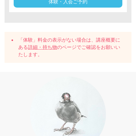
体験・入会ご予約
「体験」料金の表示がない場合は、講座概要に
ある
詳細・持ち物
のページでご確認をお願いい
たします。