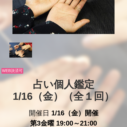
WEB決済可
占い個人鑑定

1/16（金）（全１回）
開催日
1/16（金）開催
第3金曜 19:00～21:00