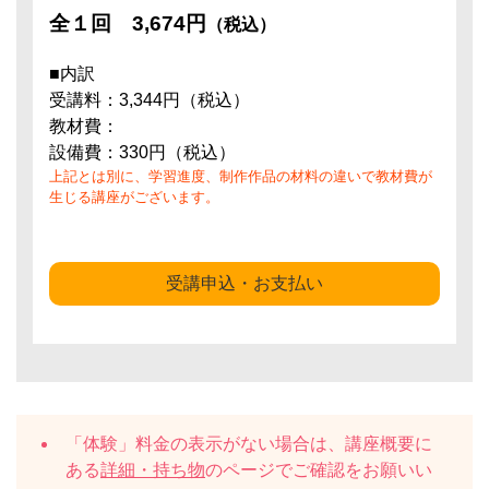
全１回
3,674円
（税込）
■内訳
受講料：3,344円（税込）
教材費：
設備費：330円（税込）
上記とは別に、学習進度、制作作品の材料の違いで教材費が
生じる講座がございます。
受講申込・お支払い
「体験」料金の表示がない場合は、講座概要に
ある
詳細・持ち物
のページでご確認をお願いい