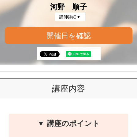
河野 順子
講師詳細▼
開催日を確認
講座内容
▼ 講座のポイント