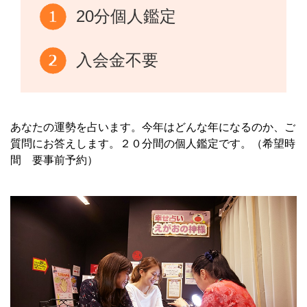
20分個人鑑定
入会金不要
あなたの運勢を占います。今年はどんな年になるのか、ご
質問にお答えします。２０分間の個人鑑定です。（希望時
間 要事前予約）