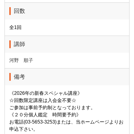
回数
全1回
講師
河野 順子
備考
《2026年の新春スペシャル講座》
☆回数限定講座は入会金不要☆
ご参加は事前予約制となっております。
《２０分個人鑑定 時間要予約》
お電話(03-5653-3253)または、当ホームページよりお
申込下さい。