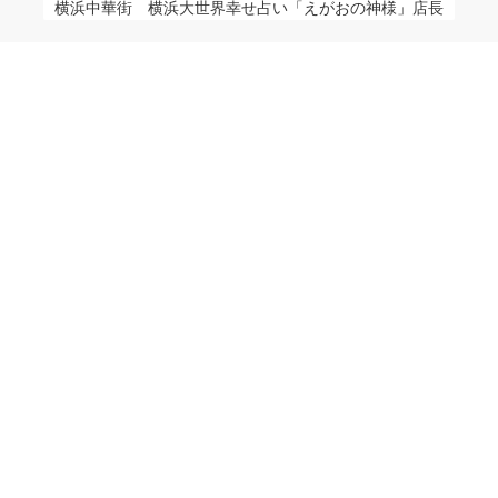
横浜中華街　横浜大世界幸せ占い「えがおの神様」店長