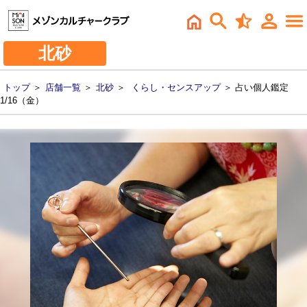
北砂
トップ
＞
店舗一覧
＞
北砂
＞
くらし・センスアップ
＞ 占い個人鑑定
1/16（金）