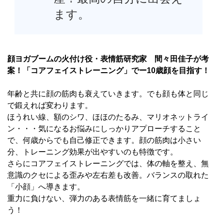
ます。
顔ヨガブームの火付け役・表情筋研究家 間々田佳子が考
案！「コアフェイストレーニング」でー10歳顔を目指す！
年齢と共に顔の筋肉も衰えていきます。でも顔も体と同じ
で鍛えれば変わります。
ほうれい線、額のシワ、ほほのたるみ、マリオネットライ
ン・・・気になるお悩みにしっかりアプローチすること
で、何歳からでも自己修正できます。顔の筋肉は小さい
分、トレーニング効果が出やすいのも特徴です。
さらにコアフェイストレーニングでは、体の軸を整え、無
意識のクセによる歪みや左右差も改善。バランスの取れた
「小顔」へ導きます。
重力に負けない、弾力のある表情筋を一緒に育てましょ
う！