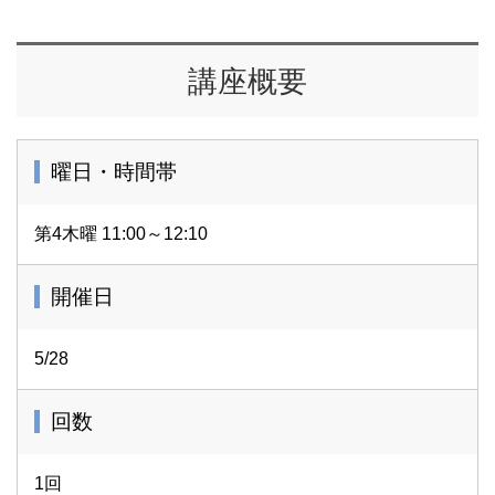
講座概要
曜日・時間帯
第4木曜 11:00～12:10
開催日
5/28
回数
1回