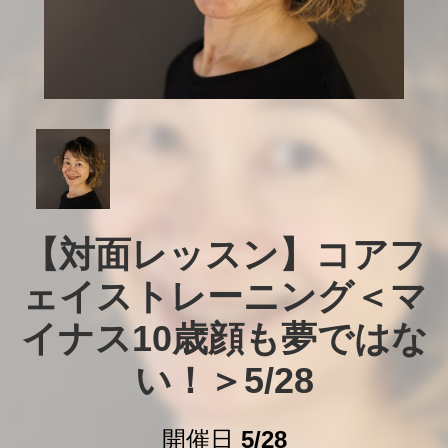
【対面レッスン】コアフ
ェイストレーニング＜マ
イナス10歳顔も夢ではな
い！＞5/28
開催日
5/28