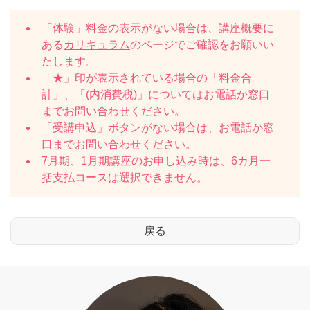
「体験」料金の表示がない場合は、講座概要に
ある
カリキュラム
のページでご確認をお願いい
たします。
「★」印が表示されている場合の「料金合
計」、「(内消費税)」についてはお電話か窓口
までお問い合わせください。
「受講申込」ボタンがない場合は、お電話か窓
口までお問い合わせください。
7月期、1月期講座のお申し込み時は、6カ月一
括支払コースは選択できません。