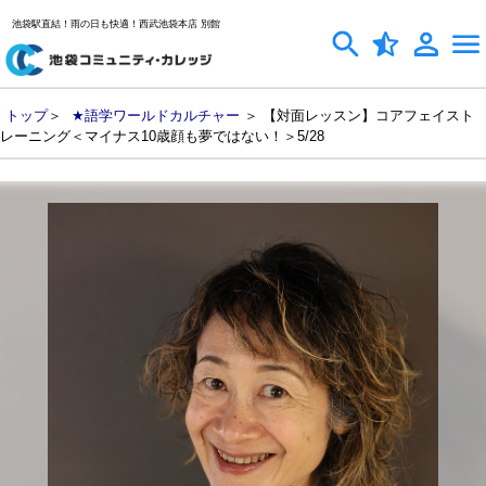
池袋駅直結！雨の日も快適！西武池袋本店 別館
トップ
＞
★語学ワールドカルチャー
＞ 【対面レッスン】コアフェイスト
レーニング＜マイナス10歳顔も夢ではない！＞5/28