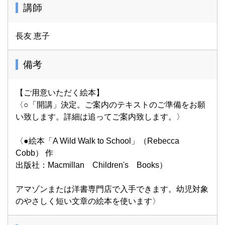
講師
長友 恵子
備考
【ご用意いただく絵本】
〈○「開講」決定。ご案内のテキストのご準備をお願
い致します。詳細は追ってご案内致します。〉
〈●絵本「A Wild Walk to School」（Rebecca
Cobb） 作
出版社：Macmillan Children's Books）
アマゾンまたは洋書専門店で入手できます。幼児対象
のやさしく短い文章の絵本を使います〉