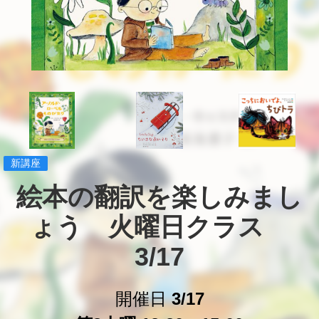
新講座
絵本の翻訳を楽しみまし
ょう　火曜日クラス　
3/17
開催日
3/17