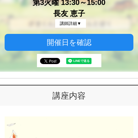
第3火曜 13:30～15:00
長友 恵子
講師詳細▼
開催日を確認
講座内容