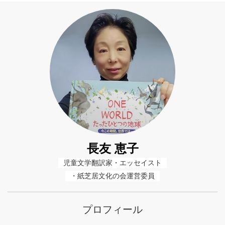
長友 恵子
児童文学翻訳家・エッセイスト
・紙芝居文化の会運営委員
プロフィール