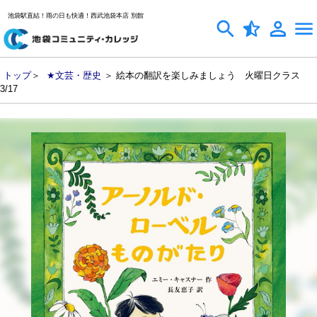
池袋駅直結！雨の日も快適！西武池袋本店 別館
トップ
＞
★文芸・歴史
＞ 絵本の翻訳を楽しみましょう 火曜日クラス
3/17