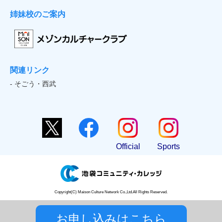
姉妹校のご案内
関連リンク
- そごう・西武
Official
Sports
Copyright(C) Maison Culture Network Co.,Ltd.All Rights Reserved.
お申し込みはこちら