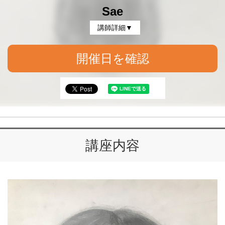
Sae
講師詳細▼
開催日を確認
講座内容