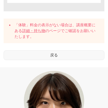
「体験」料金の表示がない場合は、講座概要に
ある
詳細・持ち物
のページでご確認をお願いい
たします。