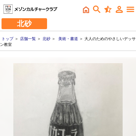
北砂
トップ
＞
店舗一覧
＞
北砂
＞
美術・書道
＞ 大人のためのやさしいデッサ
ン教室