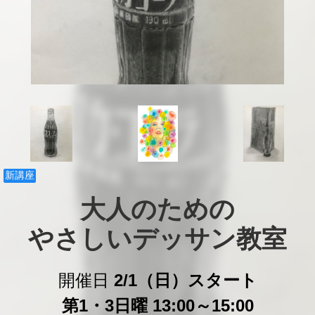
新講座
大人のための

やさしいデッサン教室
開催日
2/1（日）スタート
第1・3日曜 13:00～15:00