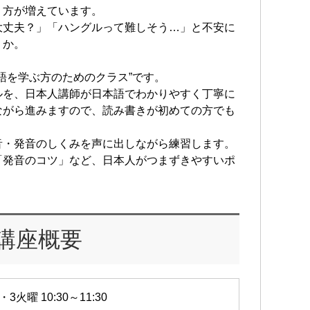
う方が増えています。
大丈夫？」「ハングルって難しそう…」と不安に
うか。
語を学ぶ方のためのクラス”です。
ルを、日本人講師が日本語でわかりやすく丁寧に
ながら進みますので、読み書きが初めての方でも
音・発音のしくみを声に出しながら練習します。
「発音のコツ」など、日本人がつまずきやすいポ
講座概要
・3火曜 10:30～11:30