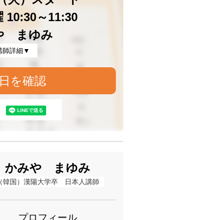
10:30～11:30
や まゆみ
講師詳細▼
日を確認
かみや まゆみ
（韓国）漢陽大学卒　日本人講師
プロフィール