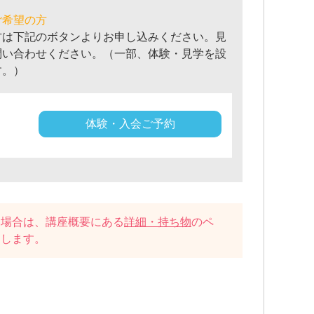
ご希望の方
方は下記のボタンよりお申し込みください。見
問い合わせください。（一部、体験・見学を設
す。）
体験・入会ご予約
い場合は、講座概要にある
詳細・持ち物
のペ
たします。