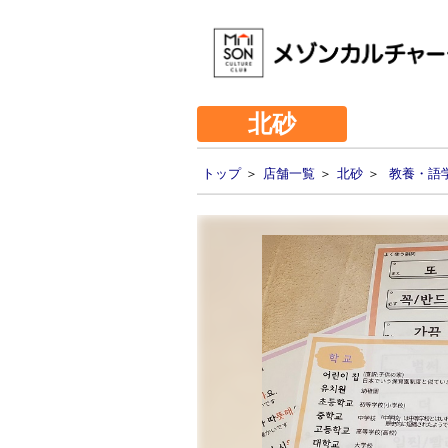
北砂
トップ
＞
店舗一覧
＞
北砂
＞
教養・語