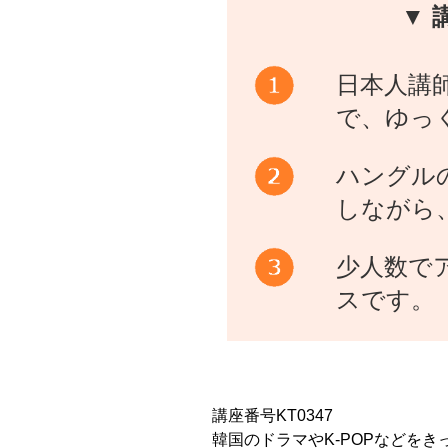
▼ 
日本人講
で、ゆっ
ハングル
しながら
少人数で
スです。
講座番号KT0347
韓国のドラマやK-POPなどを