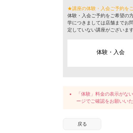
★講座の体験・入会ご予約を
体験・入会ご予約をご希望の
学につきましては店舗までお
定していない講座がございま
体験・入会
「体験」料金の表示がな
ージでご確認をお願いい