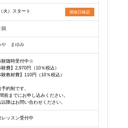
/3（火）スタート
開催日確認
２回
みや まゆみ
体験随時受付中☆
験費】2,970円（10％税込）
体験教材費】110円（10％税込）
前予約制です。
週間前までにお申し込みください。
れ以降はお問い合わせください。
験レッスン受付中