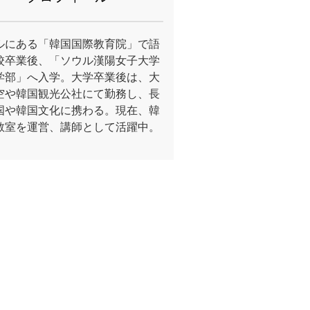
ルにある「韓国国際教育院」で語
校卒業後、「ソウル漢陽女子大学
学部」へ入学。大学卒業後は、大
空や韓国観光公社にて勤務し、長
国や韓国文化に携わる。現在、韓
教室を運営、講師として活躍中。