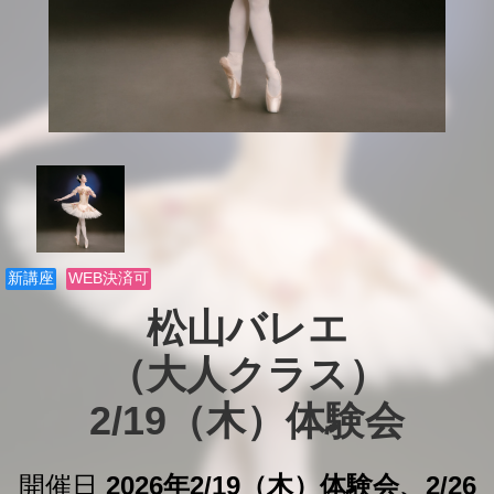
新講座
WEB決済可
松山バレエ

（大人クラス）

2/19（木）体験会
開催日
2026年2/19（木）体験会、2/26