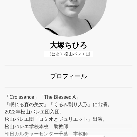
大塚ちひろ
（公財）松山バレエ団
プロフィール
「Croissance」「The Blessed A」
「眠れる森の美女」「くるみ割り人形」に出演。
2022年松山バレエ団入団。
松山バレエ団「ロミオとジュリエット」出演。
松山バレエ学校本校 助教師
朝日カルチャーセンター千葉 本教師