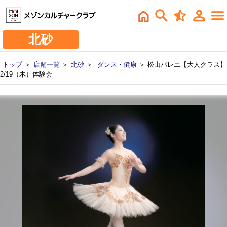
北砂
トップ
＞
店舗一覧
＞
北砂
＞
ダンス・健康
＞ 松山バレエ【大人クラス】
2/19（木）体験会