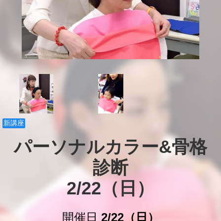
新講座
パーソナルカラー&骨格
診断

2/22（日）
開催日
2/22（日）