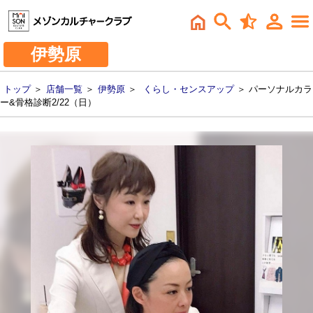
伊勢原
トップ
＞
店舗一覧
＞
伊勢原
＞
くらし・センスアップ
＞ パーソナルカラ
ー&骨格診断2/22（日）