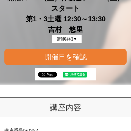
スタート
第1・3土曜 12:30～13:30
吉村 悠里
講師詳細▼
開催日を確認
講座内容
講座番号IS0352