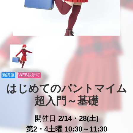
新講座
WEB決済可
はじめてのパントマイム

超入門～基礎
開催日
2/14・28(土)
第2・4土曜 10:30～11:30