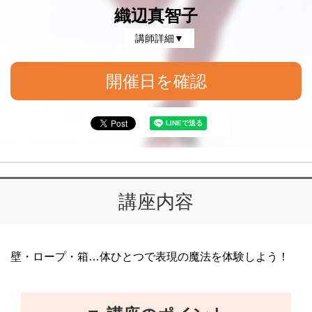
織辺真智子
講師詳細▼
開催日を確認
講座内容
壁・ロープ・箱…体ひとつで表現の魔法を体験しよう！