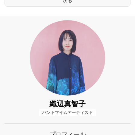
織辺真智子
パントマイムアーティスト
プロフィール