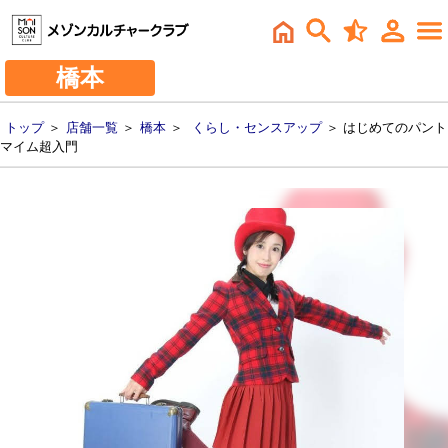
橋本
トップ
＞
店舗一覧
＞
橋本
＞
くらし・センスアップ
＞ はじめてのパント
マイム超入門