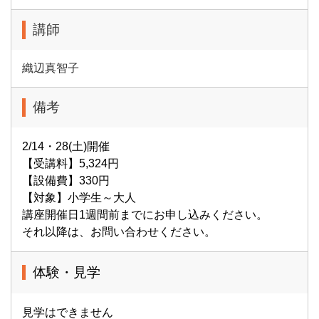
講師
織辺真智子
備考
2/14・28(土)開催
【受講料】5,324円
【設備費】330円
【対象】小学生～大人
講座開催日1週間前までにお申し込みください。
それ以降は、お問い合わせください。
体験・見学
見学はできません