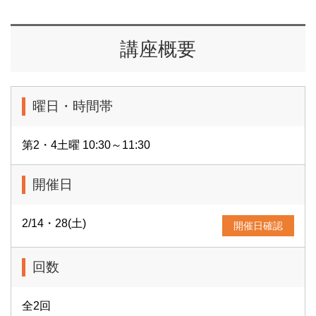
講座概要
曜日・時間帯
第2・4土曜 10:30～11:30
開催日
2/14・28(土)
開催日確認
回数
全2回