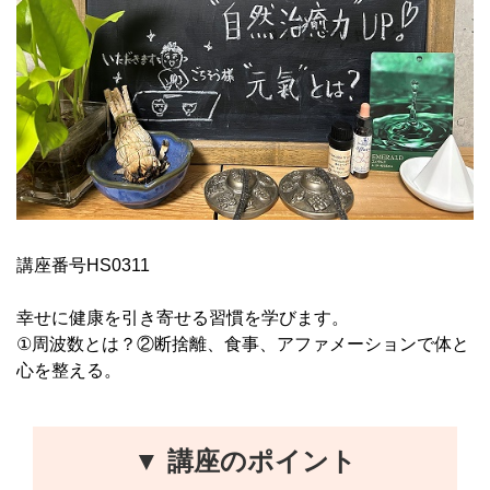
講座番号HS0311
幸せに健康を引き寄せる習慣を学びます。
①周波数とは？②断捨離、食事、アファメーションで体と
心を整える。
▼ 講座のポイント