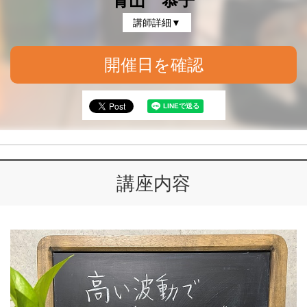
青山 恭子
講師詳細▼
開催日を確認
講座内容