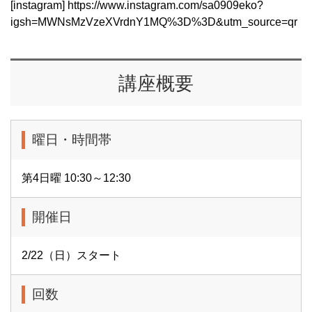
[instagram] https://www.instagram.com/sa0909eko?
igsh=MWNsMzVzeXVrdnY1MQ%3D%3D&utm_source=qr
講座概要
曜日・時間帯
第4日曜 10:30～12:30
開催日
2/22（日）スタート
回数