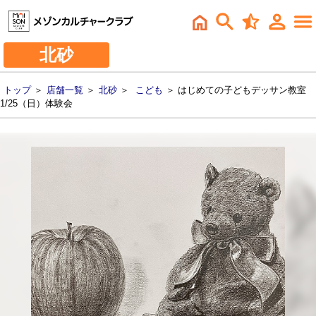
北砂
トップ
＞
店舗一覧
＞
北砂
＞
こども
＞ はじめての子どもデッサン教室
1/25（日）体験会