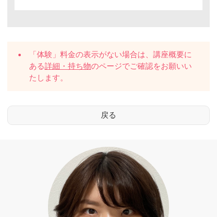
「体験」料金の表示がない場合は、講座概要に
ある
詳細・持ち物
のページでご確認をお願いい
たします。