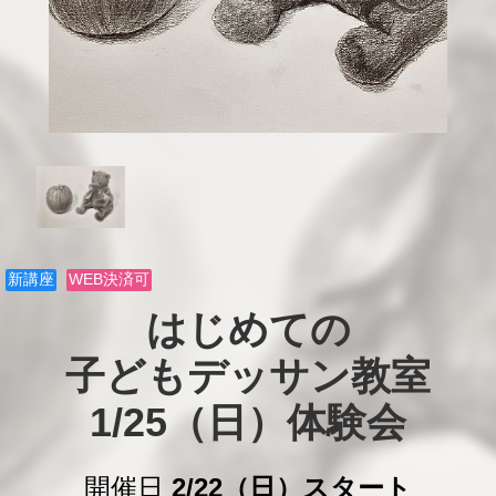
新講座
WEB決済可
はじめての

子どもデッサン教室

1/25（日）体験会
開催日
2/22（日）スタート