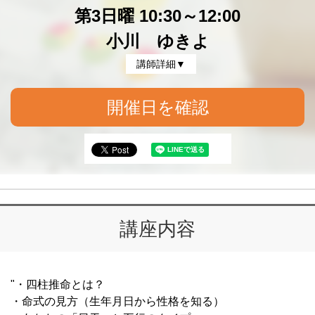
第3日曜 10:30～12:00
小川 ゆきよ
講師詳細▼
開催日を確認
講座内容
"・四柱推命とは？
・命式の見方（生年月日から性格を知る）