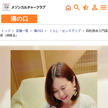
溝の口
トップ
＞
店舗一覧
＞
溝の口
＞
くらし・センスアップ
＞ 四柱推命入門講
座（体験会）