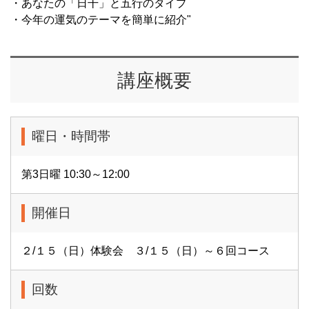
・あなたの「日干」と五行のタイプ
・今年の運気のテーマを簡単に紹介"
講座概要
曜日・時間帯
第3日曜 10:30～12:00
開催日
２/１５（日）体験会 ３/１５（日）～６回コース
回数