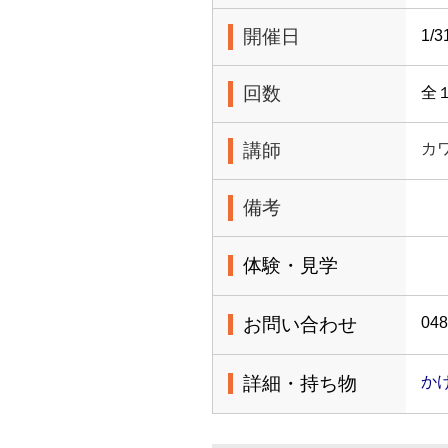
開催日
1/3
回数
全
講師
カ
備考
体験・見学
お問い合わせ
048
詳細・持ち物
かけ