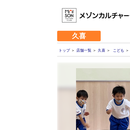
久喜
トップ
＞
店舗一覧
＞
久喜
＞
こども
＞