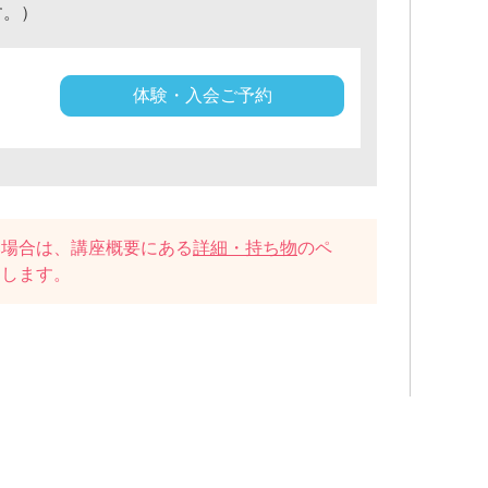
す。）
体験・入会ご予約
い場合は、講座概要にある
詳細・持ち物
のペ
たします。