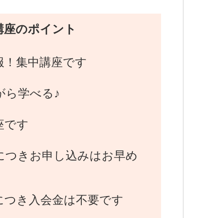
講座のポイント
服！集中講座です
がら学べる♪
座です
名につきお申し込みはお早め
につき入会金は不要です