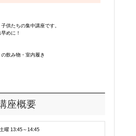
う子供たちの集中講座です。
お早めに！
きの飲み物・室内履き
講座概要
土曜 13:45～14:45