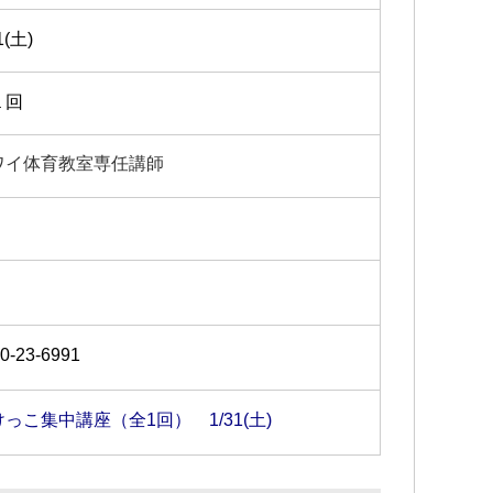
1(土)
１回
ワイ体育教室専任講師
0-23-6991
っこ集中講座（全1回） 1/31(土)