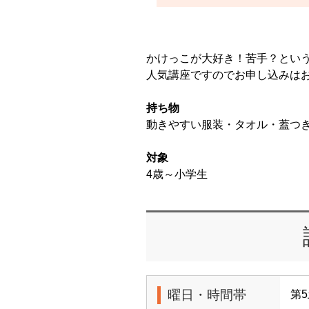
かけっこが大好き！苦手？とい
人気講座ですのでお申し込みは
持ち物
動きやすい服装・タオル・蓋つ
対象
4歳～小学生
曜日・時間帯
第5