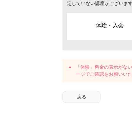
定していない講座がございま
体験・入会
「体験」料金の表示がな
ージでご確認をお願いい