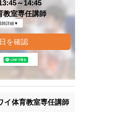
3:45～14:45
育教室専任講師
講師詳細▼
日を確認
ワイ体育教室専任講師