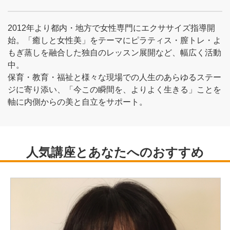
2012年より都内・地方で女性専門にエクササイズ指導開
始。「癒しと女性美」をテーマにピラティス・膣トレ・よ
もぎ蒸しを融合した独自のレッスン展開など、幅広く活動
中。
保育・教育・福祉と様々な現場での人生のあらゆるステー
ジに寄り添い、「今この瞬間を、よりよく生きる」ことを
軸に内側からの美と自立をサポート。