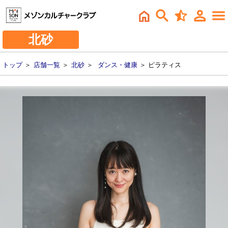
北砂
トップ
＞
店舗一覧
＞
北砂
＞
ダンス・健康
＞ ピラティス