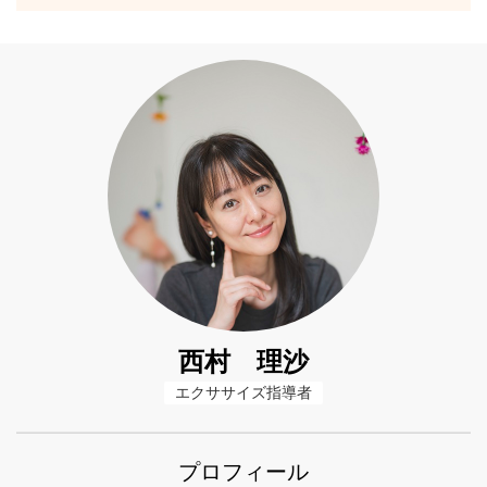
西村 理沙
エクササイズ指導者
プロフィール